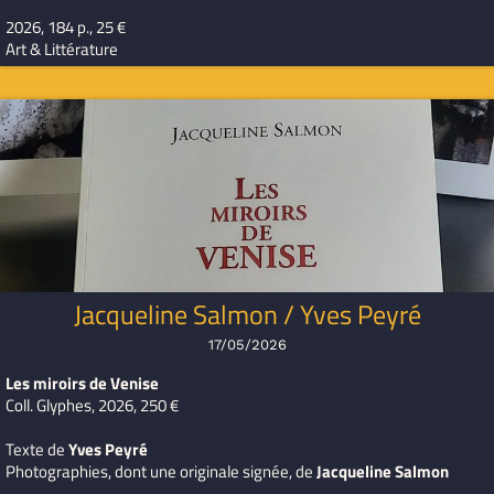
2026, 184 p., 25 €
Art & Littérature
Jacqueline Salmon / Yves Peyré
17/05/2026
Les miroirs de Venise
Coll. Glyphes, 2026, 250 €
Texte de
Yves Peyré
Photographies, dont une originale signée, de
Jacqueline Salmon