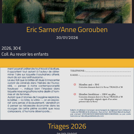
Eric Sarner/Anne Gorouben
30/01/2026
2026, 30 €
Coll. Au revoir les enfants
Triages 2026