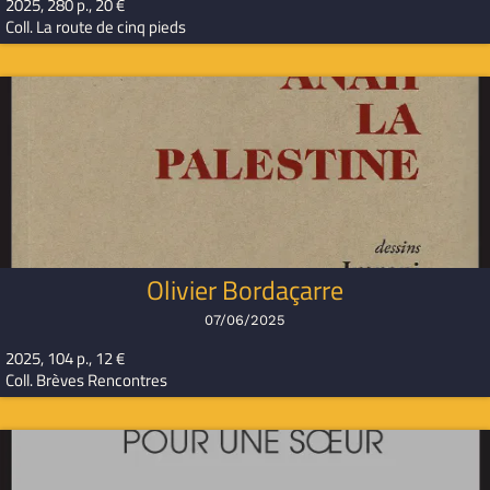
2025, 280 p., 20 €
Coll. La route de cinq pieds
Olivier Bordaçarre
07/06/2025
2025, 104 p., 12 €
Coll. Brèves Rencontres