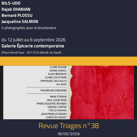
NILS-UDO
Rajak OHANIAN
Bernard PLOSSU
Jacqueline SALMON
4 photographes pour le bicentenaire
du 12 juillet au 6 septembre 2026
Galerie Épicerie contemporaine
(Place Hervé Faye - 36170 St-Benoît-du-Sault)
Revue Triages n°38
19/05/2026