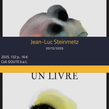
Jean-Luc Steinmetz
20/12/2025
2025, 132 p., 16 €
Coll. DOUTE b.a.t.