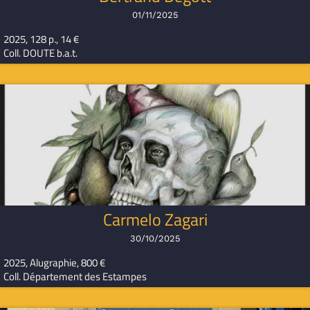
01/11/2025
2025, 128 p., 14 €
Coll. DOUTE b.a.t.
Carmelo Zagari
30/10/2025
2025, Alugraphie, 800 €
Coll. Département des Estampes