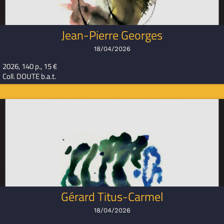
Jean-Pierre Georges
18/04/2026
2026, 140 p., 15 €
Coll. DOUTE b.a.t.
Gérard Titus-Carmel
18/04/2026