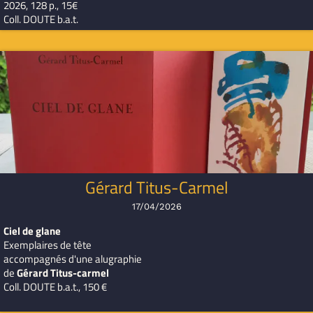
2026, 128 p., 15€
Coll. DOUTE b.a.t.
Gérard Titus-Carmel
17/04/2026
Ciel de glane
Exemplaires de tête
accompagnés d'une alugraphie
de
Gérard Titus-carmel
Coll. DOUTE b.a.t., 150 €