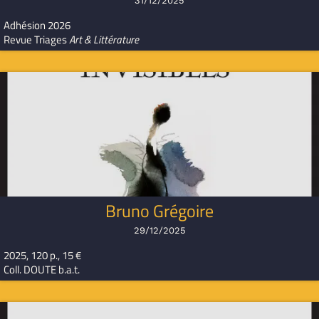
31/12/2025
Adhésion 2026
Revue Triages
Art & Littérature
Bruno Grégoire
29/12/2025
2025, 120 p., 15 €
Coll. DOUTE b.a.t.