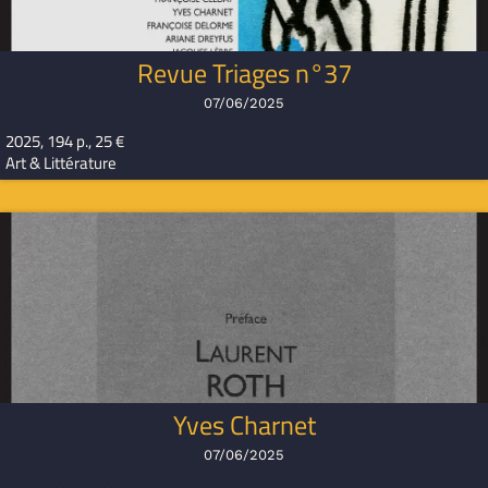
Revue Triages n°37
07/06/2025
2025, 194 p., 25 €
Art & Littérature
Yves Charnet
07/06/2025