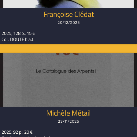
Françoise Clédat
20/12/2025
2025, 128 p., 15 €
Coll. DOUTE b.a.t.
Michèle Métail
23/11/2025
2025, 92 p., 20 €