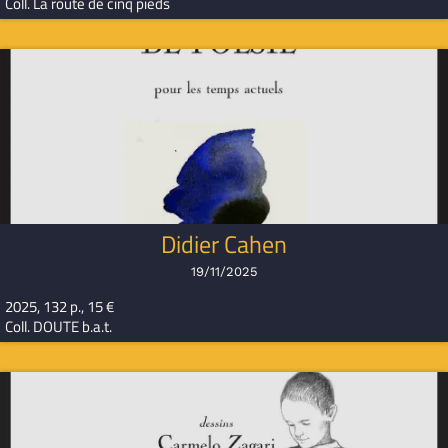
Coll. La route de cinq pieds
Didier Cahen
19/11/2025
2025, 132 p., 15 €
Coll. DOUTE b.a.t.