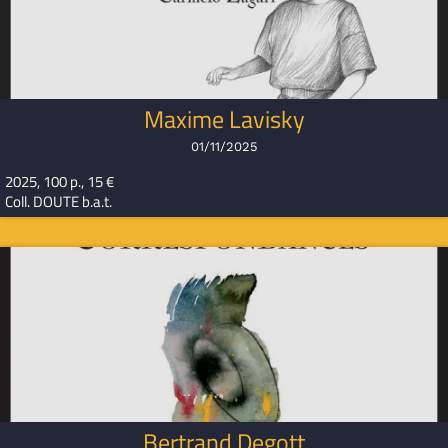
Maxime Lavisky
01/11/2025
2025, 100 p., 15 €
Coll. DOUTE b.a.t.
Bertrand Degott