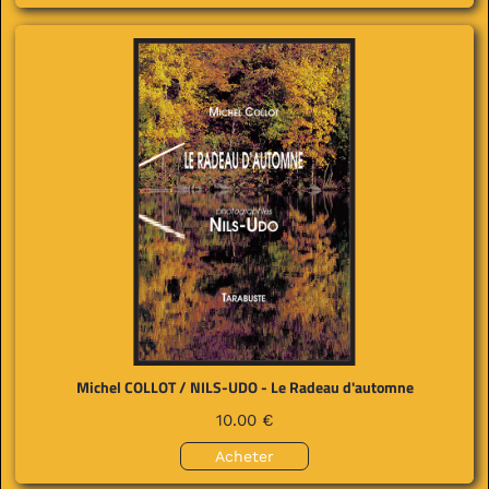
Michel COLLOT / NILS-UDO - Le Radeau d'automne
10.00 €
Acheter