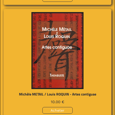
Michèle METAIL / Louis ROQUIN - Artes contiguae
10.00 €
Acheter