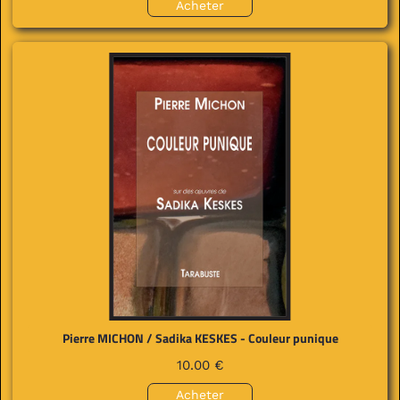
Acheter
Pierre MICHON / Sadika KESKES - Couleur punique
10.00 €
Acheter