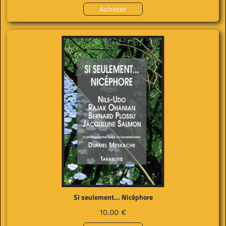
Acheter
Si seulement... Nicéphore
10.00 €