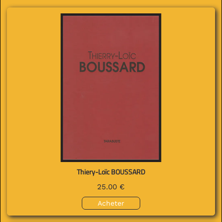
Thiery-Loïc BOUSSARD
25.00 €
Acheter