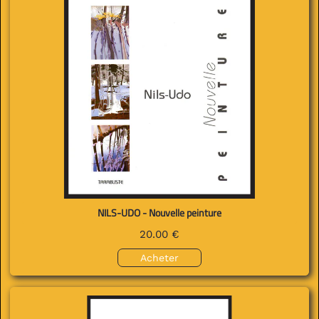
NILS-UDO - Nouvelle peinture
20.00 €
Acheter