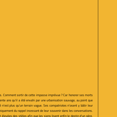
es. Comment sortir de cette impasse imprévue ? Car honorer ses morts
rente ans qu'il a été envahi par une urbanisation sauvage, au point que
 n'est plus qu'un terrain vague. Ses compatriotes n'osent y bâtir leur
uniquement du rappel incessant de leur souvenir dans les conversations.
t élevées des stèles afin que les siens lisent enfin le destin d'un père,