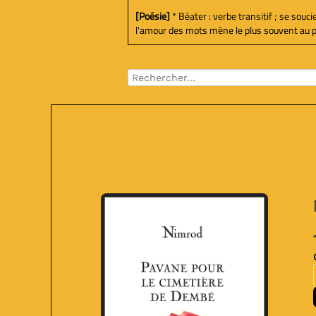
[Poésie]
* Béater : verbe transitif ; se souc
l'amour des mots mène le plus souvent au poèm