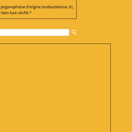
 jargonaphasie d'origine tarabustéenne. Ici,
bien tout vérifié ?
search