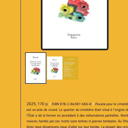
2025, 170 p.
/
ISBN 978-2-84587-666-8
/
Pavane pour le cimeti
est un acte de vivant. Le quartier du cimetière était situé à l'origin
l'État a dû le fermer en procédant à des exhumations partielles. Nomb
maison, hantés par ces morts sans tertres ni pierres tombales. Au Tcha
Ainsi nous dispensons-nous d'aller sur leur tombe. La plupart des ci