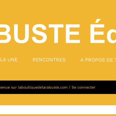
BUSTE
Éd
 LA UNE
RENCONTRES
A PROPOS DE 
venue sur laboutiquedetarabuste.com / Se connecter