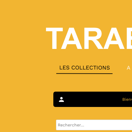
TARA
LES COLLECTIONS
A
person
Bien