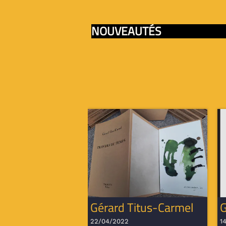
NOUVEAUTÉS
Gérard Titus-Carmel
G
22/04/2022
1