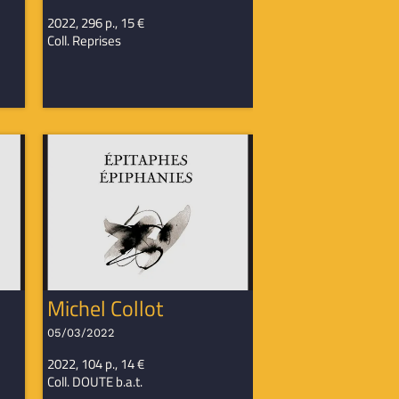
2022, 296 p., 15 €
Coll. Reprises
Michel Collot
05/03/2022
2022, 104 p., 14 €
Coll. DOUTE b.a.t.