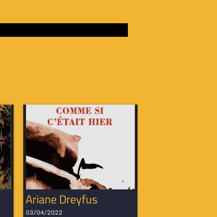
Ariane Dreyfus
03/04/2022