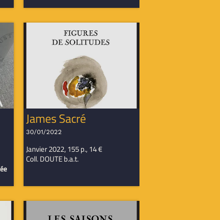
James Sacré
30/01/2022
Janvier 2022, 155 p., 14 €
Coll. DOUTE b.a.t.
née