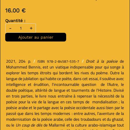
16.00 €
Quantité :
-
+
Ajouter au panier
2021, 204 p.
/
/
Droit à la poésie
de
ISBN 978-2-84587-535-7
Mohammed Bennis, est un viatique indispensable pour qui songe à
explorer les temps étroits qui bordent les rives du poème. Outre la
langue de jubilation qui habite ce poète, dans cet essai, il soulève avec
intelligence et érudition, l'incontournable question de l'Autre, le
double poétique, altérité de langue et tourments de l'Histoire. Divisé
en trois parties, le livre nous entraîne à repenser la nécessité de la
poésie pour la vie de la langue en ces temps de mondialisation ; la
poésie arabe et le partage avec la poésie occidentale aussi bien par le
passé que dans les temps modernes : entre autres, l'aventure de la
modernisation de la poésie arabe, celle des troubadours et du ghazal,
ou le
Un coup de dés
de Mallarmé et la culture arabo-islamique tout