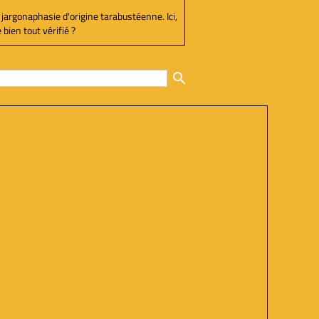
 jargonaphasie d'origine tarabustéenne. Ici,
bien tout vérifié ?
search