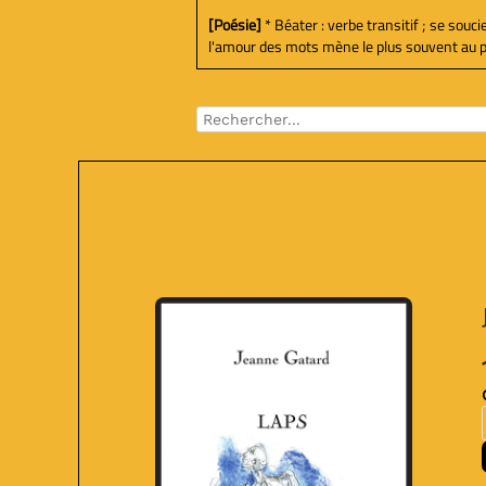
[Poésie]
* Béater : verbe transitif ; se souc
l'amour des mots mène le plus souvent au poèm