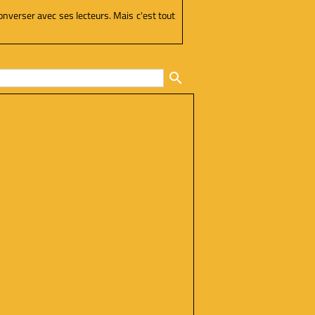
converser avec ses lecteurs. Mais c'est tout
search