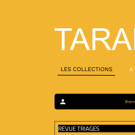
TARA
LES COLLECTIONS
A
person
Bien
REVUE TRIAGES