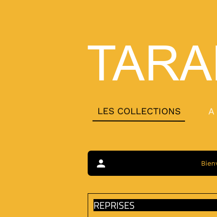
TARA
LES COLLECTIONS
A
person
Bien
REPRISES