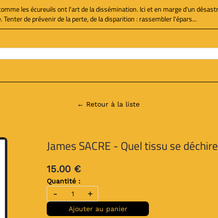
comme les écureuils ont l'art de la dissémination. Ici et en marge d'un désast
. Tenter de prévenir de la perte, de la disparition : rassembler l'épars...
← Retour à la liste
James SACRE - Quel tissu se déchire
15.00 €
Quantité :
-
+
Ajouter au panier