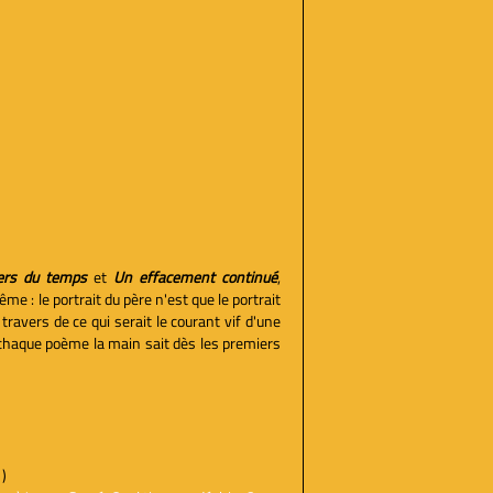
vers du temps
et
Un effacement continué
,
ême : le portrait du père n'est que le portrait
ravers de ce qui serait le courant vif d'une
 chaque poème la main sait dès les premiers
)