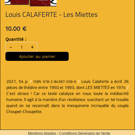
Louis CALAFERTE - Les Miettes
10.00 €
Quantité :
-
+
Ajouter au panier
2021, 54 p.
/
/
Louis Calaferte a écrit 26
ISBN 978-2-84587-558-6
pièces de théâtre entre 1950 et 1993, dont
LES MIETTES
en 1974
/
C’est atroce ! Car ce texte catalyse en nous toute la médiocrité
humaine. Il agit à la manière d’un révélateur, suscitant un tel trouble
quand on se reconnaît dans la mesquinerie incroyable du couple
Choupet-Choupette.
Mentions légales
-
Conditions Générales de Vente