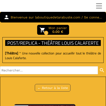
person
Bienvenue sur laboutiquedetarabuste.com / Se connecter
Mon panier
local_grocery_store
0.00 €
0
POST/REPLICA - THÉÂTRE LOUIS CALAFERTE
[Théâtre]
* Une nouvelle collection pour accueillir tout le théâtre de
Louis Calaferte.
search
← Retour à la liste