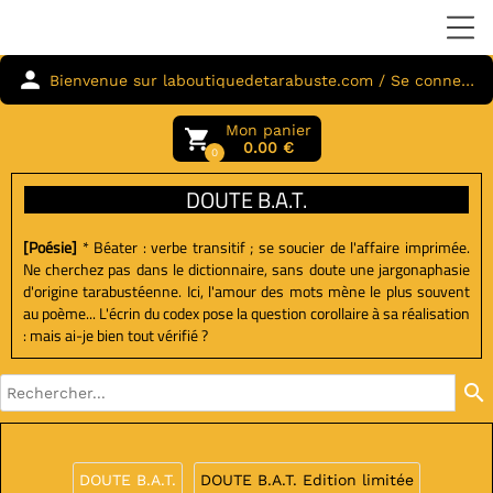
person
Bienvenue sur laboutiquedetarabuste.com / Se connecter
Mon panier
local_grocery_store
0.00 €
0
DOUTE B.A.T.
[Poésie]
* Béater : verbe transitif ; se soucier de l'affaire imprimée.
Ne cherchez pas dans le dictionnaire, sans doute une jargonaphasie
d'origine tarabustéenne. Ici, l'amour des mots mène le plus souvent
au poème... L'écrin du codex pose la question corollaire à sa réalisation
: mais ai-je bien tout vérifié ?
search
DOUTE B.A.T.
DOUTE B.A.T. Edition limitée