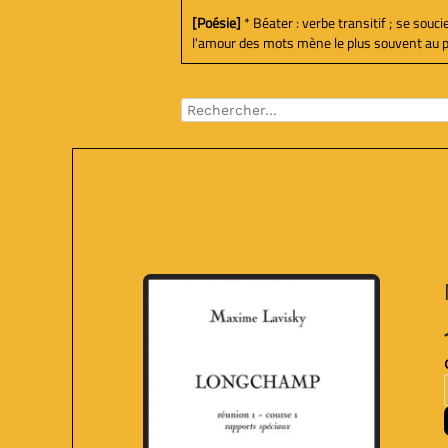
[Poésie]
* Béater : verbe transitif ; se souc
l'amour des mots mène le plus souvent au poèm