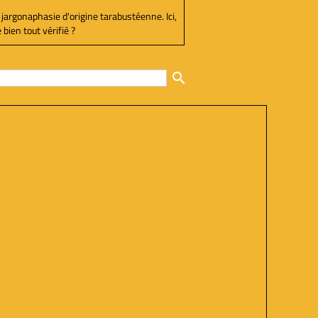
 jargonaphasie d'origine tarabustéenne. Ici,
bien tout vérifié ?
search