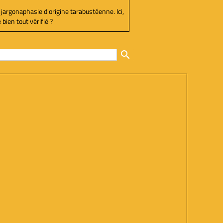
 jargonaphasie d'origine tarabustéenne. Ici,
bien tout vérifié ?
search