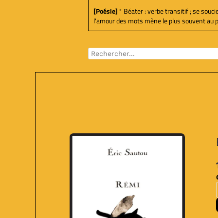
[Poésie]
* Béater : verbe transitif ; se souc
l'amour des mots mène le plus souvent au poèm