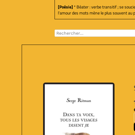
[Poésie]
* Béater : verbe transitif ; se souc
l'amour des mots mène le plus souvent au poèm