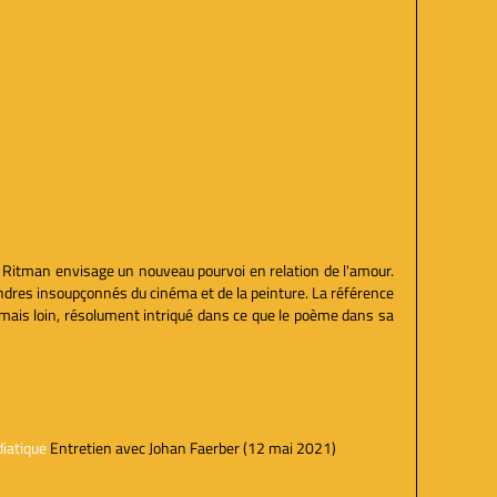
e Ritman envisage un nouveau pourvoi en relation de l'amour.
andres insoupçonnés du cinéma et de la peinture. La référence
 jamais loin, résolument intriqué dans ce que le poème dans sa
diatique
Entretien avec Johan Faerber (12 mai 2021)