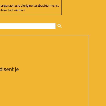
 jargonaphasie d'origine tarabustéenne. Ici,
bien tout vérifié ?
search
disent je