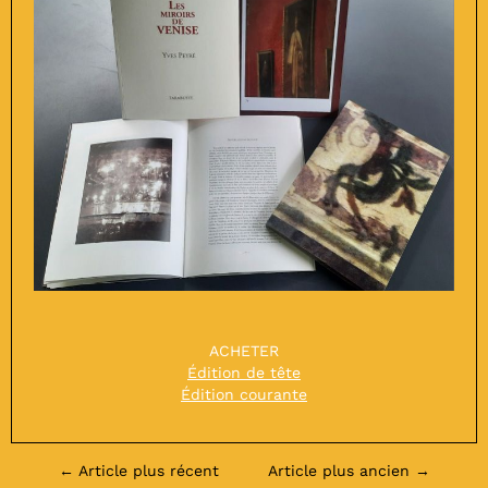
ACHETER
Édition de tête
Édition courante
←
Article plus récent
Article plus ancien
→