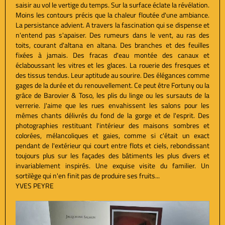
saisir au vol le vertige du temps. Sur la surface éclate la révélation.
Moins les contours précis que la chaleur floutée d'une ambiance.
La persistance advient. A travers la fascination qui se dispense et
n'entend pas s'apaiser. Des rumeurs dans le vent, au ras des
toits, courant d'altana en altana. Des branches et des feuilles
fixées à jamais. Des fracas d'eau montée des canaux et
éclaboussant les vitres et les glaces. La rouerie des fresques et
des tissus tendus. Leur aptitude au sourire. Des élégances comme
gages de la durée et du renouvellement. Ce peut être Fortuny ou la
grâce de Barovier & Toso, les plis du linge ou les sursauts de la
verrerie. J'aime que les rues envahissent les salons pour les
mêmes chants délivrés du fond de la gorge et de l'esprit. Des
photographies restituant l'intérieur des maisons sombres et
colorées, mélancoliques et gaies, comme si c'était un exact
pendant de l'extérieur qui court entre flots et ciels, rebondissant
toujours plus sur les façades des bâtiments les plus divers et
invariablement inspirés. Une exquise visite du familier. Un
sortilège qui n'en finit pas de produire ses fruits...
YVES PEYRE