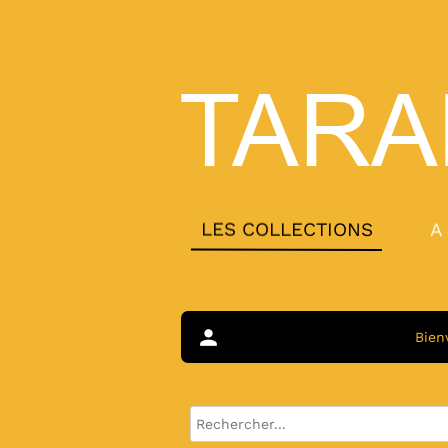
TARA
LES COLLECTIONS
A
person
Bien