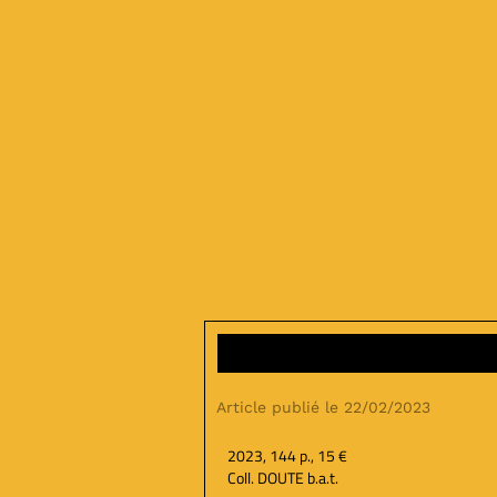
Article publié le 22/02/2023
2023, 144 p., 15 €
Coll. DOUTE b.a.t.