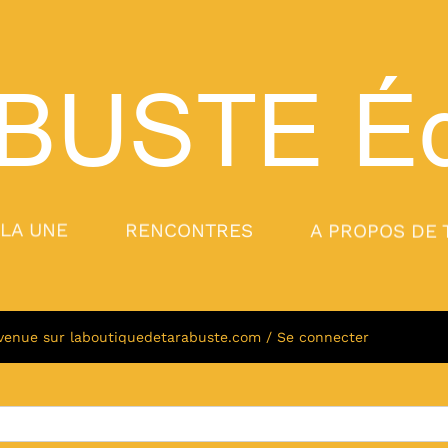
BUSTE
Éd
 LA UNE
RENCONTRES
A PROPOS DE 
venue sur laboutiquedetarabuste.com / Se connecter