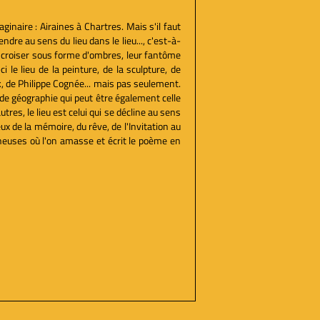
inaire : Airaines à Chartres. Mais s'il faut
ndre au sens du lieu dans le lieu..., c'est-à-
 de croiser sous forme d'ombres, leur fantôme
le lieu de la peinture, de la sculpture, de
k, de Philippe Cognée... mais pas seulement.
de géographie qui peut être également celle
res, le lieu est celui qui se décline au sens
ux de la mémoire, du rêve, de l'Invitation au
cheuses où l'on amasse et écrit le poème en