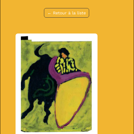
← Retour à la liste