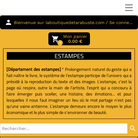
person
Bienvenue sur laboutiquedetarabuste.com / Se connecter
Mon panier
local_grocery_store
0.00 €
0
ESTAMPES
[Département des estampes]
*
Prolongement naturel du geste qui a
fait naître le livre, le système de l’estampe participe de l’univers qui a
présidé à la reproduction du texte et des images. L’estampe, c’est la
page où respire, outre la main de l’artiste, l’esprit qui a concouru à
faire émerger puis sceller, une histoire, des émotions... et pour
lesquelles il nous faut imaginer un lieu où le mot partage n’est pas
qu’une vaine antienne. L’estampe demeure encore le moyen le plus
économique et le plus simple de s’environner de beauté.
search