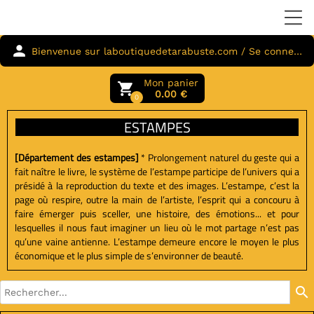
person
Bienvenue sur laboutiquedetarabuste.com / Se connecter
Mon panier
local_grocery_store
0.00 €
0
ESTAMPES
[Département des estampes]
*
Prolongement naturel du geste qui a
fait naître le livre, le système de l’estampe participe de l’univers qui a
présidé à la reproduction du texte et des images. L’estampe, c’est la
page où respire, outre la main de l’artiste, l’esprit qui a concouru à
faire émerger puis sceller, une histoire, des émotions... et pour
lesquelles il nous faut imaginer un lieu où le mot partage n’est pas
qu’une vaine antienne. L’estampe demeure encore le moyen le plus
économique et le plus simple de s’environner de beauté.
search