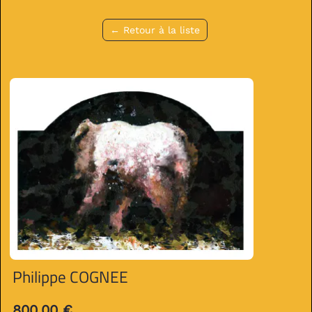
← Retour à la liste
Philippe COGNEE
800.00 €