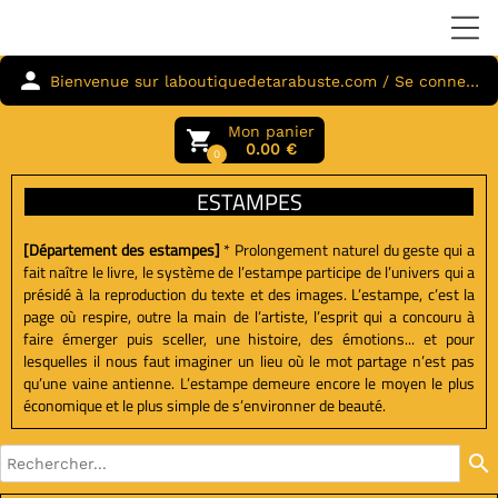
person
Bienvenue sur laboutiquedetarabuste.com / Se connecter
Mon panier
local_grocery_store
0.00 €
0
ESTAMPES
[Département des estampes]
*
Prolongement naturel du geste qui a
fait naître le livre, le système de l’estampe participe de l’univers qui a
présidé à la reproduction du texte et des images. L’estampe, c’est la
page où respire, outre la main de l’artiste, l’esprit qui a concouru à
faire émerger puis sceller, une histoire, des émotions... et pour
lesquelles il nous faut imaginer un lieu où le mot partage n’est pas
qu’une vaine antienne. L’estampe demeure encore le moyen le plus
économique et le plus simple de s’environner de beauté.
search